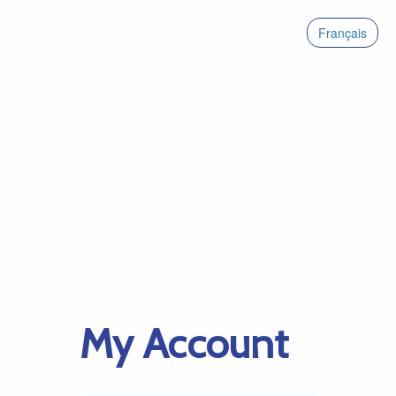
Français
My Account