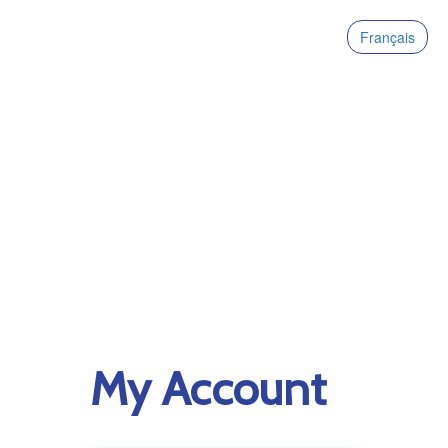
Français
My Account