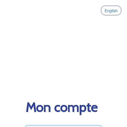
English
Mon compte