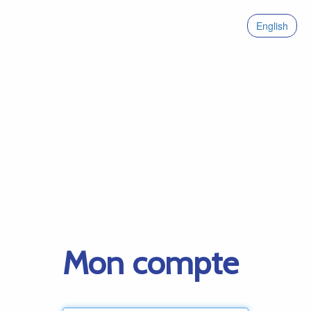
English
Mon compte