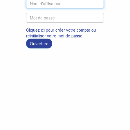
Cliquez ici pour créer votre compte ou
réinitialiser votre mot de passe