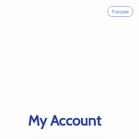
Français
My Account