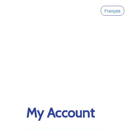
Français
My Account